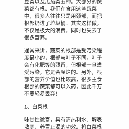
豆类以及瓜茄类五种。大部分的蔬
菜都有根。我们在食用这些蔬菜
中，很多人往往只是用颈部，而把
根部扔进了垃圾桶。其实这样做，
不仅是极大的浪费，同时也失去了
很多营养。
通常来讲，蔬菜的根部是受污染程
度最小的，根部与叶子不同，叶子
会有化肥等的残留，但根部一旦遭
受污染，它是会腐烂的。另外，根
部的营养价值也比较高，很多主食
根部的蔬菜都可以入药，因此千万
不要轻易丢弃！
1、白菜根
味甘性微寒，具有清热利水、解表
散寒、养胃止渴的功效。将白菜根