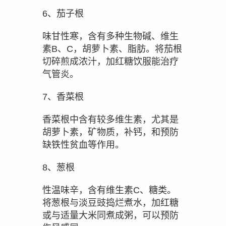
6、茄子根
味甘性寒，含有多种生物碱、维生
素B、C，胡萝卜素、脂肪。将茄根
切碎煎成浓汁，加红糖饮服能治疗
气管炎。
7、香菜根
香菜根中含有较多维生素，尤其是
胡萝卜素，矿物质，补钙，和预防
缺铁性贫血等作用。
8、葱根
性温味辛，含有维生素C、糖类。
将葱根与淡豆豉捣烂煮水，加红糖
或与适量大米同煮成粥，可以预防