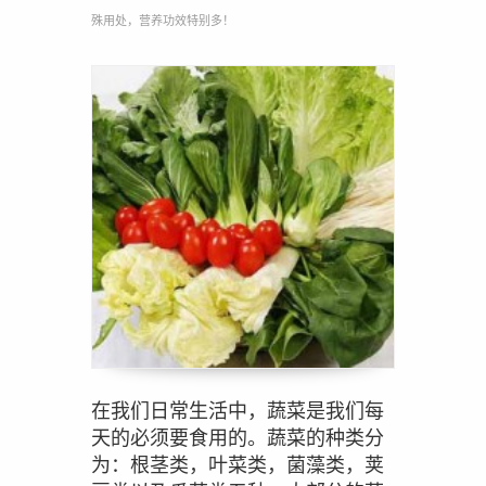
殊用处，营养功效特别多！
在我们日常生活中，蔬菜是我们每
天的必须要食用的。蔬菜的种类分
为：根茎类，叶菜类，菌藻类，荚