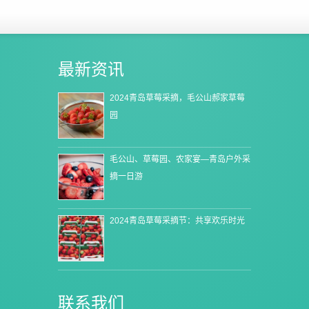
最新资讯
2024青岛草莓采摘，毛公山郝家草莓
园
毛公山、草莓园、农家宴—青岛户外采
摘一日游
2024青岛草莓采摘节：共享欢乐时光
联系我们