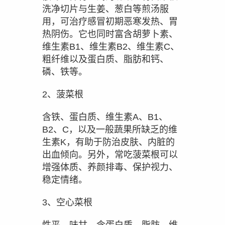
洗净切片与生姜、葱白等煎汤服
用，可治疗感冒初期恶寒发热、胃
热阴伤。它也同时富含胡萝卜素、
维生素B1、维生素B2、维生素C、
粗纤维以及蛋白质、脂肪和钙、
磷、铁等。
2、菠菜根
含铁、蛋白质、维生素A、B1、
B2、C，以及一般蔬果所缺乏的维
生素K，有助于防治皮肤、内脏的
出血倾向。另外，常吃菠菜根可以
增强体质、养颜排毒、保护视力、
稳定情绪。
3、空心菜根